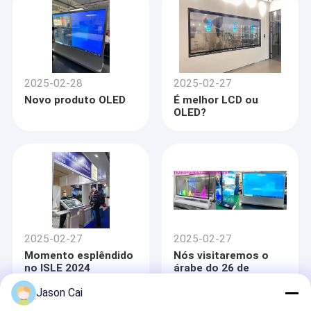
dispositivos
eletrónicos
modernos?
2025-02-28
2025-02-27
Novo produto OLED
É melhor LCD ou
OLED?
2025-02-27
2025-02-27
Momento esplêndido
Nós visitaremos o
no ISLE 2024
árabe do 26 de
outubro a novembro
Jason Cai
16,2019 do saudita