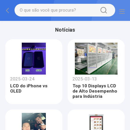
Notícias
2025-03-24
2025-03-13
LCD do iPhone vs
Top 10 Displays LCD
OLED
de Alto Desempenho
para Indústria