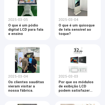
2025-03-05
2025-03-04
O que é um pódio
O que é um quiosque
digital LCD para fala
de tela sensível ao
e ensino
toque?
2025-03-04
2025-03-03
Os clientes sauditas
Por que os módulos
vieram visitar a
de exibição LCD
nossa fábrica.
podem satisfazer
plenamente as
diversas
necessidades dos