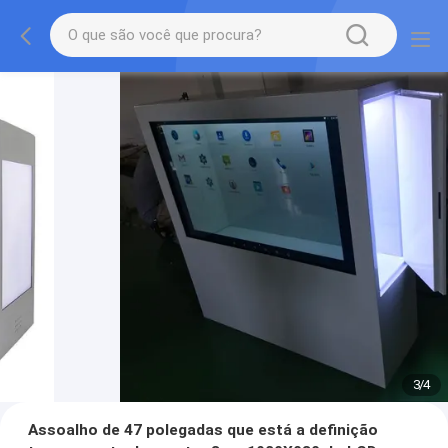
3
/
4
Assoalho de 47 polegadas que está a definição