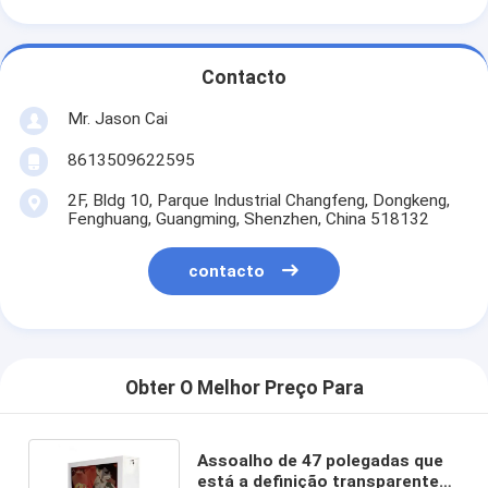
Contacto
Mr. Jason Cai
8613509622595
2F, Bldg 10, Parque Industrial Changfeng, Dongkeng,
Fenghuang, Guangming, Shenzhen, China 518132
contacto
Obter O Melhor Preço Para
Assoalho de 47 polegadas que
está a definição transparente