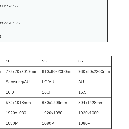
800*728*66
885*820*175
0
46"
55"
65"
m
772x70x2019mm
810x80x2080mm
930x80x2200mm
Samsung/AU
LG/AU
AU
16:9
16:9
16:9
572x1018mm
680x1209mm
804x1428mm
1920x1080
1920x1080
1920x1080
1080P
1080P
1080P