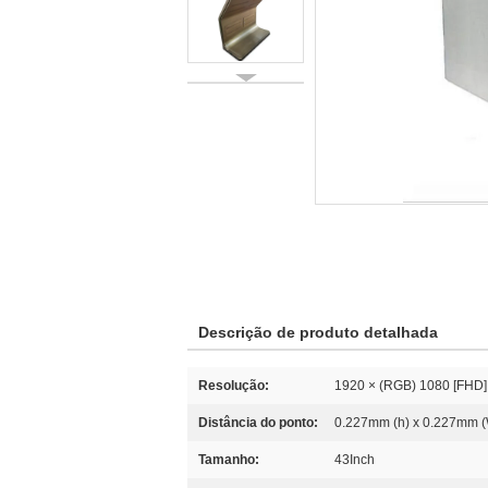
Descrição de produto detalhada
Resolução:
1920 × (RGB) 1080 [FHD]
Distância do ponto:
0.227mm (h) x 0.227mm 
Tamanho:
43Inch