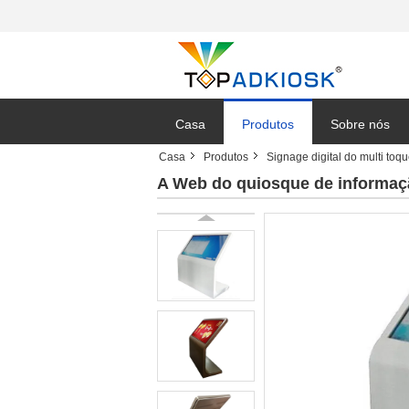
Casa
Produtos
Sobre nós
Casa
Produtos
Signage digital do multi toq
A Web do quiosque de informaçã