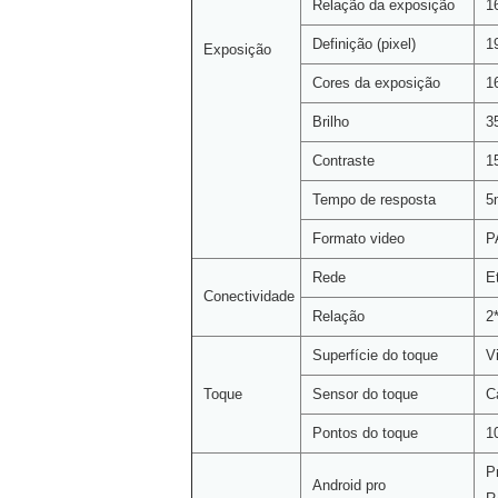
Relação da exposição
1
Definição (pixel)
1
Exposição
Cores da exposição
1
Brilho
3
Contraste
1
Tempo de resposta
5
Formato video
P
Rede
E
Conectividade
Relação
2
Superfície do toque
V
Toque
Sensor do toque
C
Pontos do toque
1
P
Android pro